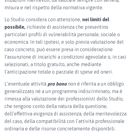
situazioni meritevoli, da valutare sempre con serietà,
misura e nel rispetto della normativa vigente.
Lo Studio considera con attenzione,
nei limiti del
possibile,
richieste di assistenza che presentino
particolari profili di vulnerabilità personale, sociale o
economica. In tali ipotesi, e solo previa valutazione del
caso concreto, può essere presa in considerazione
l’assunzione di incarichi a condizioni agevolate o, in casi
selezionati, a titolo gratuito, anche mediante
l’anticipazione totale o parziale di spese ed oneri.
L’eventuale attività
pro bono
non è riferita a un obbligo
generalizzato né a un programma indiscriminato, ma è
rimessa alla valutazione dei professionisti dello Studio,
che tengono conto della natura della questione,
dell’effettiva esigenza di assistenza, della meritevolezza
del caso, della compatibilità con l’attività professionale
ordinaria e delle risorse concretamente disponibili.