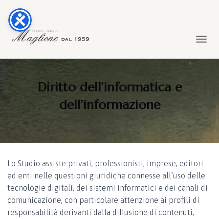
TOGGL
Diritto dell’informatica e
dell’informazione
Lo Studio assiste privati, professionisti, imprese, editori
ed enti nelle questioni giuridiche connesse all’uso delle
tecnologie digitali, dei sistemi informatici e dei canali di
comunicazione, con particolare attenzione ai profili di
responsabilità derivanti dalla diffusione di contenuti,