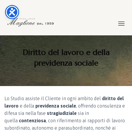
TOGGL
Diritto del lavoro e della
previdenza sociale
Lo Studio assiste il Cliente in ogni ambito del
diritto del
lavoro
e della
previdenza sociale
, offrendo consulenza e
difesa sia nella fase
stragiudiziale
sia in
quella
contenziosa
, con riferimento ai rapporti di lavoro
subordinato, autonomo e parasubordinato, nonché ai