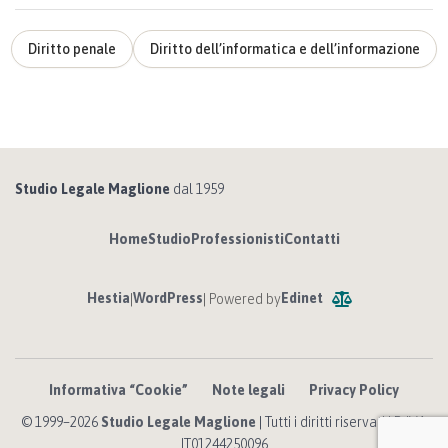
Diritto penale
Diritto dell’informatica e dell’informazione
Studio Legale Maglione
dal 1959
Home
Studio
Professionisti
Contatti
Hestia
WordPress
Edinet
|
| Powered by
Informativa “Cookie”
Note legali
Privacy Policy
© 1999–2026
Studio Legale Maglione
| Tutti i diritti riservati | P. IVA
IT01244250096