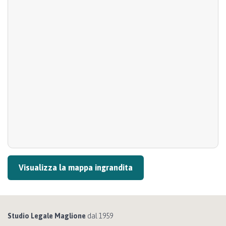
Visualizza la mappa ingrandita
Studio Legale Maglione
dal 1959