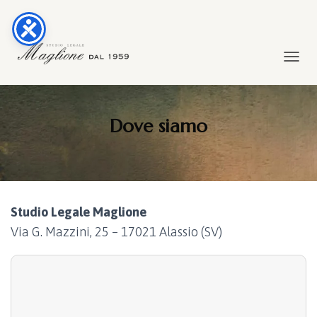
TOGGL
Dove siamo
Studio Legale Maglione
Via G. Mazzini, 25 – 17021 Alassio (SV)