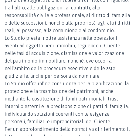
posizione soggettiva o far valere un diritto, con riguardo,
tra l’altro, alle obbligazioni, ai contratti, alla
responsabilità civile e professionale, al diritto di famiglia
e delle successioni, nonché alla proprietà, agli altri diritti
reali, al possesso, alla comunione e al condominio.
Lo Studio presta inoltre assistenza nelle operazioni
aventi ad oggetto beni immobili, seguendo il Cliente
nelle fasi di acquisizione, dismissione e valorizzazione
del patrimonio immobiliare, nonché, ove occorra,
nell’ambito delle procedure esecutive e delle aste
giudiziarie, anche per persona da nominare.
Lo Studio offre infine consulenza per la pianificazione, la
protezione e la trasmissione dei patrimoni, anche
mediante la costituzione di fondi patrimoniali, trust
interni o esterni e la predisposizione di patti di famiglia,
individuando soluzioni coerenti con le esigenze
personali, familiari e imprenditoriali del Cliente.
Per un approfondimento della normativa di riferimento il