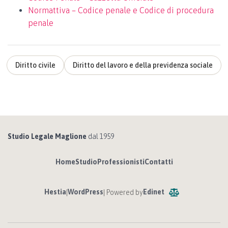
Normattiva – Codice penale e Codice di procedura
penale
Diritto civile
Diritto del lavoro e della previdenza sociale
Studio Legale Maglione
dal 1959
Home
Studio
Professionisti
Contatti
Hestia
WordPress
Edinet
|
| Powered by