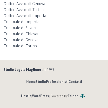
Ordine Avvocati Genova
Ordine Avvocati Torino
Ordine Avvocati Imperia
Tribunale di Imperia
Tribunale di Savona
Tribunale di Chiavari
Tribunale di Genova
Tribunale di Torino
Studio Legale Maglione
dal 1959
Home
Studio
Professionisti
Contatti
Hestia
WordPress
Edinet
|
| Powered by