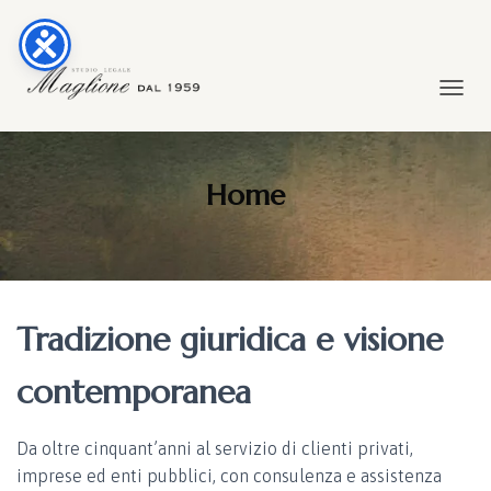
TOGGL
Home
Tradizione giuridica e visione
contemporanea
Da oltre cinquant’anni al servizio di clienti privati,
imprese ed enti pubblici, con consulenza e assistenza