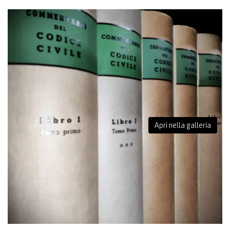
Apri nella galleria