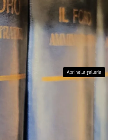
Apri nella galleria