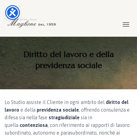
TOGGL
Diritto del lavoro e della
previdenza sociale
Lo Studio assiste il Cliente in ogni ambito del
diritto del
lavoro
e della
previdenza sociale
, offrendo consulenza e
difesa sia nella fase
stragiudiziale
sia in
quella
contenziosa
, con riferimento ai rapporti di lavoro
subordinato, autonomo e parasubordinato, nonché ai