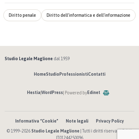
Diritto penale
Diritto dell’informatica e dell’informazione
Studio Legale Maglione
dal 1959
Home
Studio
Professionisti
Contatti
Hestia
WordPress
Edinet
|
| Powered by
Informativa “Cookie”
Note legali
Privacy Policy
© 1999–2026
Studio Legale Maglione
| Tutti i diritti riservati | P. IVA
IT01244250096