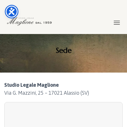
TOGGL
Sede
Studio Legale Maglione
Via G. Mazzini, 25 – 17021 Alassio (SV)