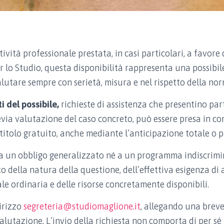
ività professionale prestata, in casi particolari, a favore 
 lo Studio, questa disponibilità rappresenta una possibil
alutare sempre con serietà, misura e nel rispetto della no
ti del possibile,
richieste di assistenza che presentino part
previa valutazione del caso concreto, può essere presa in c
 titolo gratuito, anche mediante l’anticipazione totale o p
 a un obbligo generalizzato né a un programma indiscrimi
o della natura della questione, dell’effettiva esigenza di 
ale ordinaria e delle risorse concretamente disponibili.
dirizzo
segreteria@studiomaglione.it
, allegando una breve
lutazione. L’invio della richiesta non comporta di per sé l