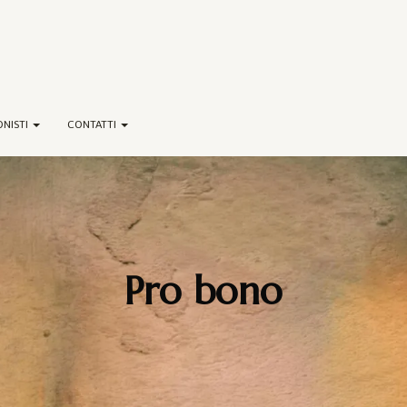
ONISTI
CONTATTI
Pro bono