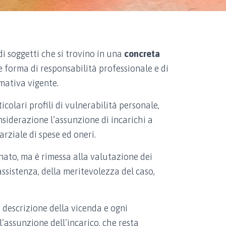
di soggetti che si trovino in una
concreta
e forma di responsabilità professionale e di
rmativa vigente.
icolari profili di vulnerabilità personale,
onsiderazione l’assunzione di incarichi a
arziale di spese ed oneri.
nato, ma è rimessa alla valutazione dei
assistenza, della meritevolezza del caso,
 descrizione della vicenda e ogni
’assunzione dell’incarico, che resta