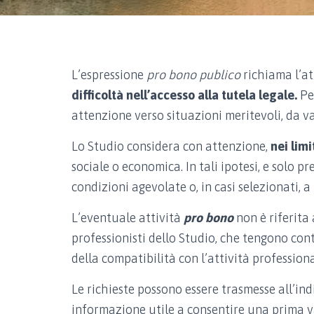
L’espressione
pro bono publico
richiama l’att
difficoltà nell’accesso alla tutela legale.
Per
attenzione verso situazioni meritevoli, da v
Lo Studio considera con attenzione,
nei limi
sociale o economica. In tali ipotesi, e solo 
condizioni agevolate o, in casi selezionati, a
L’eventuale attività
pro bono
non è riferita
professionisti dello Studio, che tengono cont
della compatibilità con l’attività profession
Le richieste possono essere trasmesse all’in
informazione utile a consentire una prima va