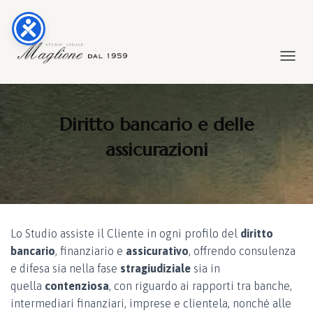
TOGGL
Diritto bancario e delle
assicurazioni
Lo Studio assiste il Cliente in ogni profilo del
diritto
bancario
, finanziario e
assicurativo
, offrendo consulenza
e difesa sia nella fase
stragiudiziale
sia in
quella
contenziosa
, con riguardo ai rapporti tra banche,
intermediari finanziari, imprese e clientela, nonché alle