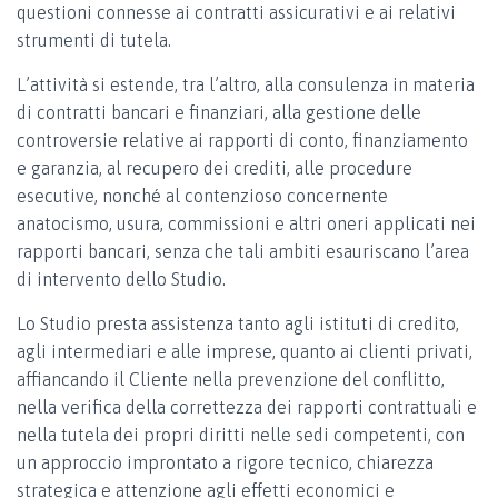
questioni connesse ai contratti assicurativi e ai relativi
strumenti di tutela.
L’attività si estende, tra l’altro, alla consulenza in materia
di contratti bancari e finanziari, alla gestione delle
controversie relative ai rapporti di conto, finanziamento
e garanzia, al recupero dei crediti, alle procedure
esecutive, nonché al contenzioso concernente
anatocismo, usura, commissioni e altri oneri applicati nei
rapporti bancari, senza che tali ambiti esauriscano l’area
di intervento dello Studio.
Lo Studio presta assistenza tanto agli istituti di credito,
agli intermediari e alle imprese, quanto ai clienti privati,
affiancando il Cliente nella prevenzione del conflitto,
nella verifica della correttezza dei rapporti contrattuali e
nella tutela dei propri diritti nelle sedi competenti, con
un approccio improntato a rigore tecnico, chiarezza
strategica e attenzione agli effetti economici e